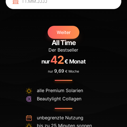
Weiter
All Time
Der Bestseller
42
nur
€ Monat
9,69
nur
€ Woche
alle Premium Solarien
Beautylight Collagen
unbegrenzte Nutzung
bis zu 25 Minuten sonnen